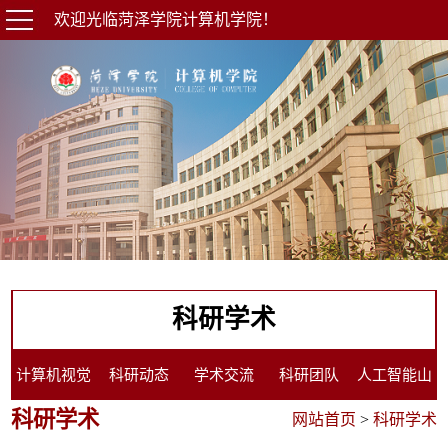
欢迎光临菏泽学院计算机学院！
科研学术
计算机视觉
科研动态
学术交流
科研团队
人工智能山
科研学术
网站首页
>
科研学术
大会
东省工程研