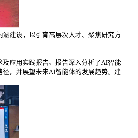
内涵建设，以
引育高层次人才、聚焦研究方
术及应用实践
报告。
报告深入分析
了
AI智能
路径，并展望未来AI智能体的发展趋势。建