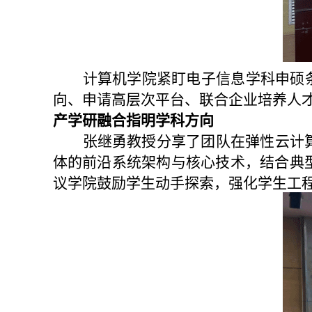
计算机学院
紧盯
电子信息学科申硕
向
、
申请高层次平台、
联合企业培养人
产学研融合指明学科方向
张继勇教授分享了团队在弹性云计
体的前沿系统架构与核心技术，结合典型
议学院
鼓励学生动手探索
，强化学生工