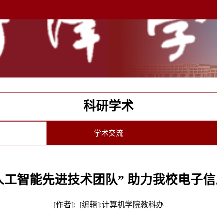
科研学术
学术交流
人工智能先进技术团队” 助力我校电子
[作者]: [编辑]:计算机学院教科办