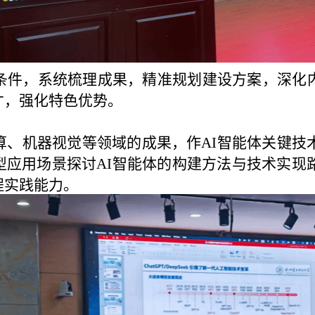
条件，系统梳理成
果，精准
规划
建设方案，深化
才
，
强化特色优势。
算、机器视觉等领域的成果，
作
AI智能体关键技
应用场景探讨AI智能体的构建方法与技术实现
程实践能力。