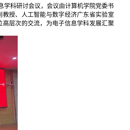
息学科
研讨
会议
，会议由计算机学院党委书
副教授
、人工智能与数字经济广东省实验室
位高层次的
交流，为电子信息学科发展
汇聚