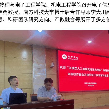
物理与电子工程学院、机电工程学院
召开电子信
继勇
教授
、南方科技大学博士后合作导师李大川
育、科研团队研究方向、
产
教
融合
等
展开
了多方