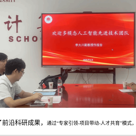
了前沿科研成果，
通过“专家引领-项目带动-人才共育”模