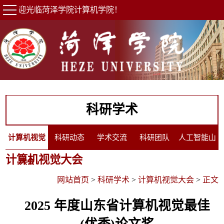
欢迎光临菏泽学院计算机学院！
科研学术
计算机视觉
科研动态
学术交流
科研团队
人工智能山
计算机视觉大会
大会
东省工程研
网站首页
>
科研学术
>
计算机视觉大会
>
正文
究中心
2025 年度山东省计算机视觉最佳