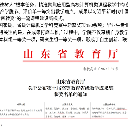
立德树人”根本任务，精准聚焦应用型高校计算机类课程教学中存
产学脱节、评价单一等突出教学痛点。成果以习近平新时代中
合四转变”的一流课程建设新模式。
国家级、省级计算机类学科竞赛中斩获奖项
余项；毕业生专
180
得关注的是，在成果打磨与推广过程中，学院不仅深耕自身教
本科组一等奖一项，研究生组一等奖一项，形成了自主创新、联