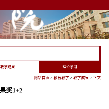
教学成果
理论学习
网站首页
>
教育教学
>
教学成果
>
正文
果奖1+2