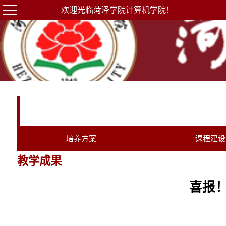
欢迎光临菏泽学院计算机学院！
培养方案
课程建设
教学成果
喜报！