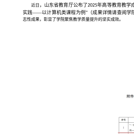
，山东省教育厅公布了
年高等教育教学
近日
2025
实践——以计算机类课程为例”
（成果详情请查阅学
志性成果，彰显了学院聚焦教学质量提升的坚实成效。