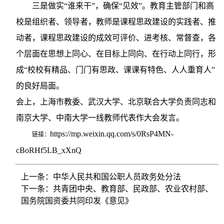
三是做实“谁来干”，确保“见效”。教育主管部门和高
校是组织者、领导者，教师是课程思政建设的实践者、推
动者，课程思政建设的成效可评价、进考核、常督查，各
个层面在思想上同心、在目标上同向、在行动上同行，形
成“校校有精品、门门有思政、课课有特色、人人重育人”
的良好局面。
会上，上海市教委、武汉大学、北京联合大学负责同志和
南京大学、中南大学一线教师代表作大会发言。
https://mp.weixin.qq.com/s/0RsP4MN-
链接：
cBoRHf5LB_xXnQ
上一条：中华人民共和国公职人员政务处分法
下一条：共青团中央、教育部、民政部、农业农村部、
国务院国资委共同印发《意见》